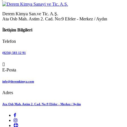
Derem Kimya San.ve Tic. A.Ş.
Ata Osb Mah. Astim 2. Cad. No:9 Efeler - Merkez / Aydın
İletişim Bilgileri
Telefon
(0256) 503 12 91
E-Posta
info@deremkimya.com
Adres
Ata Osb Mah. Astim 2. Cad. No:9 Efeler - Merkez / Aydın