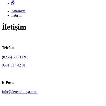
Anasayfa
|
İletişim
İletişim
Telefon
(0256) 503 12 91
0501 537 42 01
E-Posta
info@deremkimya.com