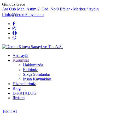
Gündüz
Gece
Ata Osb Mah. Astim 2. Cad. No:9 Efeler - Merkez / Aydın
info@deremkimya.com
Anasayfa
Kurumsal
Hakkımızda
Ekibimiz
Sıkça Sorulanlar
İnsan Kaynakları
Hizmetlerimiz
Blog
E-KATALOG
İletişim
Teklif Al