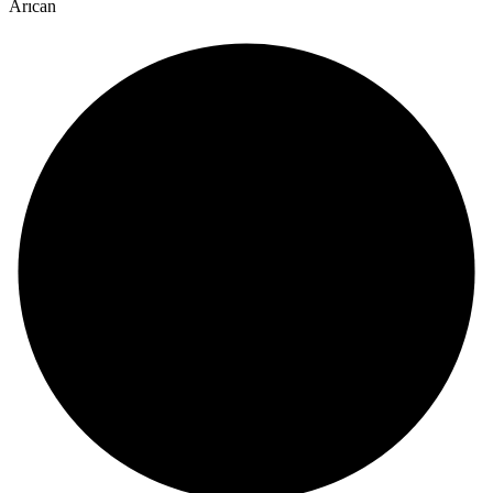
Arıcan