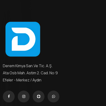
Derem Kimya San.ve Tic. A.Ş.
Ata Osb Mah. Astim 2. Cad. No:9
Efeler - Merkez / Aydın