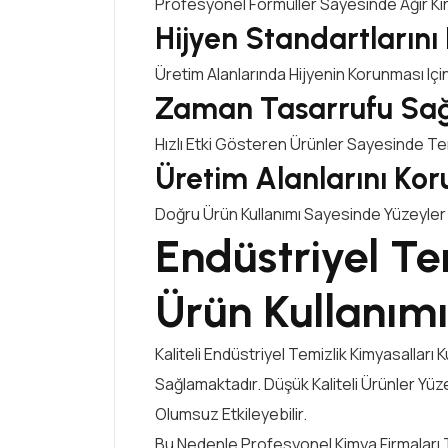
Profesyonel Formüller Sayesinde Ağır Kir 
Hijyen Standartlarını
Üretim Alanlarında Hijyenin Korunması Içi
Zaman Tasarrufu Sağ
Hızlı Etki Gösteren Ürünler Sayesinde Te
Üretim Alanlarını Kor
Doğru Ürün Kullanımı Sayesinde Yüzeyle
Endüstriyel Tem
Ürün Kullanım
Kaliteli Endüstriyel Temizlik Kimyasalları 
Sağlamaktadır. Düşük Kaliteli Ürünler Yüz
Olumsuz Etkileyebilir.
Bu Nedenle Profesyonel Kimya Firmaları Ta