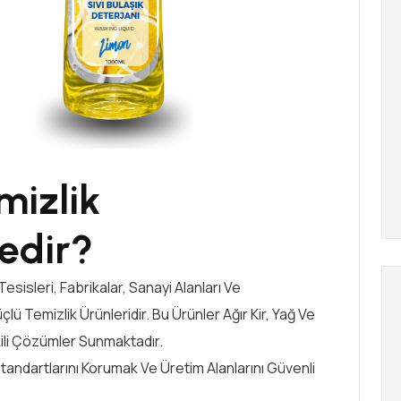
mizlik
edir?
esisleri, Fabrikalar, Sanayi Alanları Ve
çlü Temizlik Ürünleridir. Bu Ürünler Ağır Kir, Yağ Ve
kili Çözümler Sunmaktadır.
Standartlarını Korumak Ve Üretim Alanlarını Güvenli