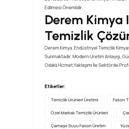
Edilmesi Önemlidir.
Derem Kimya I
Temizlik Çözü
Derem Kimya, Endüstriyel Temizlik Kimyasa
Sunmaktadır. Modern Üretim Anlayışı, G
Odaklı Hizmet Yaklaşımı Ile Sektörde Pr
Etiketler:
Temizlik Ürünleri Üretimi
Fason Te
Özel Markalı Temizlik Ürünleri
Çam
Çamaşır Suyu Fason Üretim
Yüze