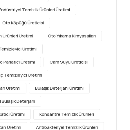
Endüstriyel Temizlik Ürünleri Üretimi
Oto Köpüğü Üreticisi
 Ürünleri Üretimi
Oto Yıkama Kimyasalları
Temizleyici Üretimi
o Parlatıcı Üretimi
Cam Suyu Üreticisi
Iç Temizleyici Üretimi
jan Üretimi
Bulaşık Deterjanı Üretimi
 Bulaşık Deterjanı
tıcı Üretimi
Konsantre Temizlik Ürünleri
an Üretimi
Antibakteriyel Temizlik Ürünleri