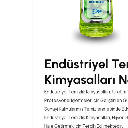
Endüstriyel Te
Kimyasalları N
Endüstriyel Temizlik Kimyasalları; Üretim T
Profesyonel Işletmeler Için Geliştirilen Gü
Sanayi Kalıntılarının Temizlenmesinde Et
Endüstriyel Temizlik Kimyasalları, Hijyen 
Hale Getirmek Için Tercih Edilmektedir.