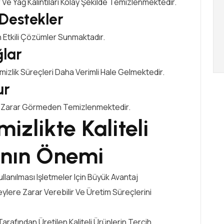
Ve Yağ Kalıntıları Kolay Şekilde Temizlenmektedir.
 Destekler
n Etkili Çözümler Sunmaktadır.
lar
mizlik Süreçleri Daha Verimli Hale Gelmektedir.
ur
r Zarar Görmeden Temizlenmektedir.
izlikte Kaliteli
ının Önemi
Kullanılması Işletmeler Için Büyük Avantaj
eylere Zarar Verebilir Ve Üretim Süreçlerini
rafından Üretilen Kaliteli Ürünlerin Tercih