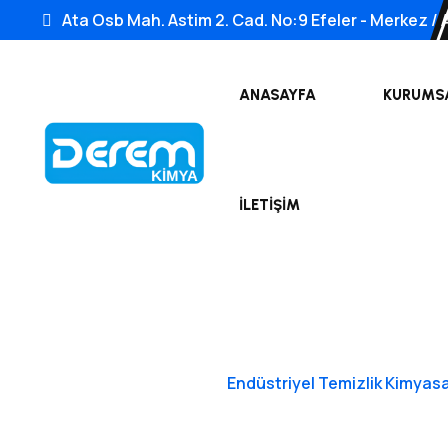
Ata Osb Mah. Astim 2. Cad. No:9 Efeler - Merkez / 
ANASAYFA
KURUMS
İLETIŞIM
Anasayfa
|
Endüstriyel Temizlik Kimyasal
Endüstriye