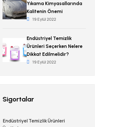
Yıkama Kimyasallarında
Kalitenin Önemi
19 Eylül 2022
Endüstriyel Temizlik
Ürünleri Seçerken Nelere
Dikkat Edilmelidir?
19 Eylül 2022
Sigortalar
Endüstriyel Temizlik Ürünleri