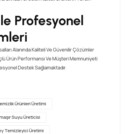
le Profesyonel
mleri
lları Alanında Kaliteli Ve Güvenilir Çözümler
üçlü Ürün Performansı Ve Müşteri Memnuniyeti
ofesyonel Destek Sağlamaktadır.
mizlik Ürünleri Üretimi
aşır Suyu Üreticisi
y Temizleyici Üretimi