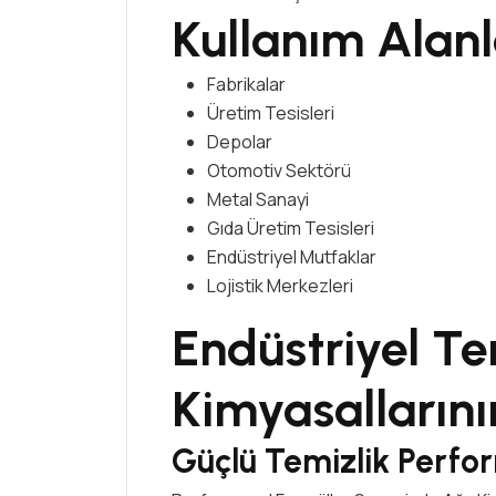
Kullanım Alanl
Fabrikalar
Üretim Tesisleri
Depolar
Otomotiv Sektörü
Metal Sanayi
Gıda Üretim Tesisleri
Endüstriyel Mutfaklar
Lojistik Merkezleri
Endüstriyel Te
Kimyasallarını
Güçlü Temizlik Perfo