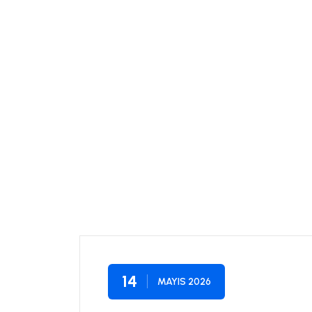
Ve Kullanı
14
MAYIS 2026