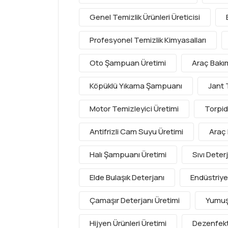
Genel Temizlik Ürünleri Üreticisi
Profesyonel Temizlik Kimyasalları
Oto Şampuan Üretimi
Araç Bakım
Köpüklü Yıkama Şampuanı
Jant 
Motor Temizleyici Üretimi
Torpid
Antifrizli Cam Suyu Üretimi
Araç 
Halı Şampuanı Üretimi
Sıvı Deter
Elde Bulaşık Deterjanı
Endüstriyel
Çamaşır Deterjanı Üretimi
Yumuşa
Hijyen Ürünleri Üretimi
Dezenfekt